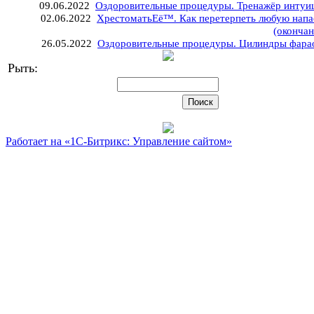
09.06.2022
Оздоровительные процедуры. Тренажёр интуи
02.06.2022
ХрестоматьЕё™. Как перетерпеть любую напа
(окончан
26.05.2022
Оздоровительные процедуры. Цилиндры фара
Рыть:
Работает на «1С-Битрикс: Управление сайтом»