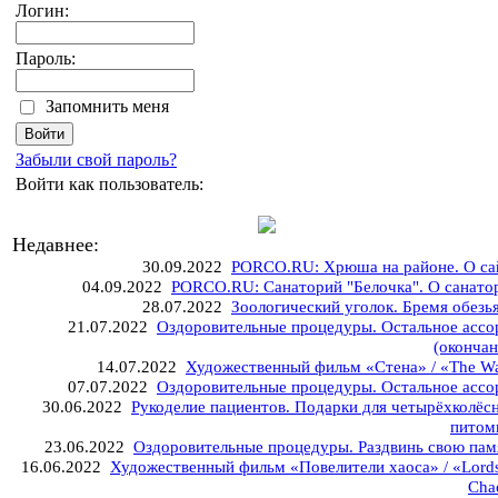
Логин:
Пароль:
Запомнить меня
Забыли свой пароль?
Войти как пользователь:
Недавнее:
30.09.2022
PORCO.RU: Хрюша на районе. О са
04.09.2022
PORCO.RU: Санаторий "Белочка". О санато
28.07.2022
Зоологический уголок. Бремя обезь
21.07.2022
Оздоровительные процедуры. Остальное ассо
(окончан
14.07.2022
Художественный фильм «Стена» / «The Wa
07.07.2022
Оздоровительные процедуры. Остальное ассо
30.06.2022
Рукоделие пациентов. Подарки для четырёхколёс
питом
23.06.2022
Оздоровительные процедуры. Раздвинь свою пам
16.06.2022
Художественный фильм «Повелители хаоса» / «Lords
Cha