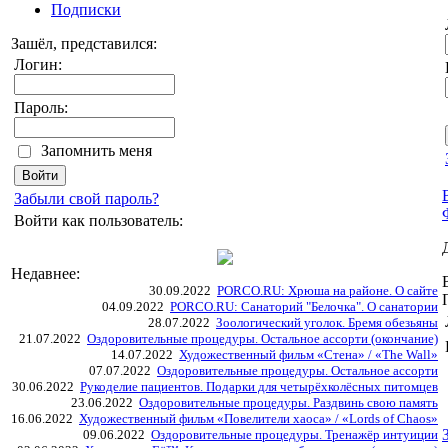
Подписки
Зашёл, представился:
Логин:
Пароль:
Запомнить меня
Забыли свой пароль?
Войти как пользователь:
Недавнее:
30.09.2022
PORCO.RU: Хрюша на районе. О сайте
04.09.2022
PORCO.RU: Санаторий "Белочка". О санатории
28.07.2022
Зоологический уголок. Бремя обезьяны
21.07.2022
Оздоровительные процедуры. Остальное ассорти (окончание)
14.07.2022
Художественный фильм «Стена» / «The Wall»
07.07.2022
Оздоровительные процедуры. Остальное ассорти
30.06.2022
Рукоделие пациентов. Подарки для четырёхколёсных питомцев
23.06.2022
Оздоровительные процедуры. Раздвинь свою память
16.06.2022
Художественный фильм «Повелители хаоса» / «Lords of Chaos»
09.06.2022
Оздоровительные процедуры. Тренажёр интуиции