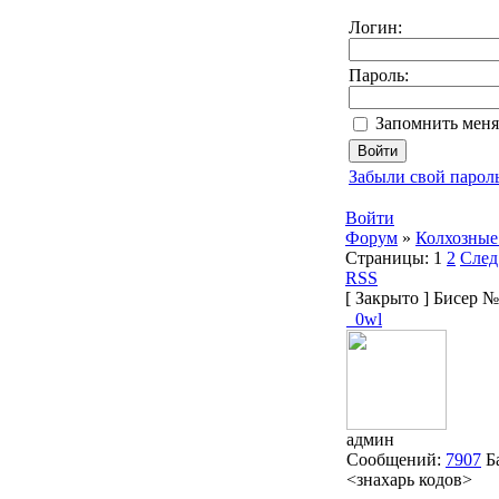
Логин:
Пароль:
Запомнить меня
Забыли свой парол
Войти
Форум
»
Колхозные
Страницы:
1
2
След
RSS
[
Закрыто
]
Бисер №
_0wl
админ
Сообщений:
7907
Б
<знахарь кодов>