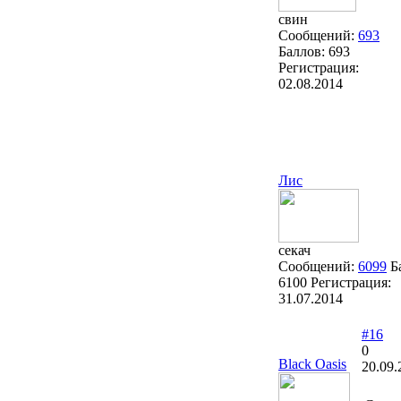
свин
Сообщений:
693
Баллов:
693
Регистрация:
02.08.2014
Лис
секач
Сообщений:
6099
Б
6100
Регистрация:
31.07.2014
#16
0
Black Oasis
20.09.