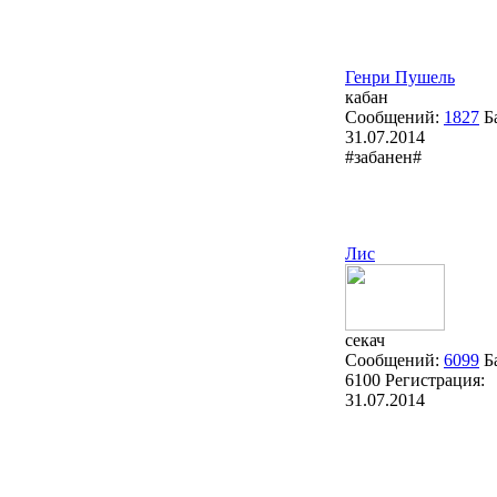
Генри Пушель
кабан
Сообщений:
1827
Б
31.07.2014
#забанен#
Лис
секач
Сообщений:
6099
Б
6100
Регистрация:
31.07.2014