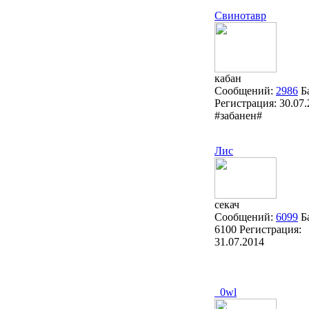
Свинотавр
кабан
Сообщений:
2986
Б
Регистрация:
30.07
#забанен#
Лис
секач
Сообщений:
6099
Б
6100
Регистрация:
31.07.2014
_0wl