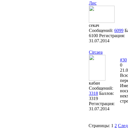
Лис
секач
Сообщений:
6099
Б
6100
Регистрация:
31.07.2014
Circaea
#30
0
21.0
Всю
пер
кабан
Име
Сообщений:
нос
3318
Баллов:
нек
3319
стр
Регистрация:
31.07.2014
Страницы:
1
2
След