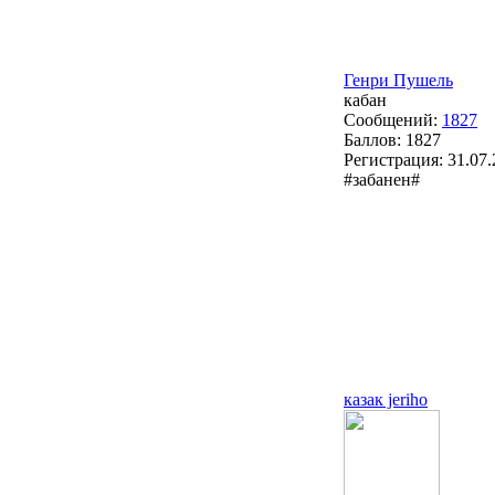
Генри Пушель
кабан
Сообщений:
1827
Баллов:
1827
Регистрация:
31.07
#забанен#
казак jeriho