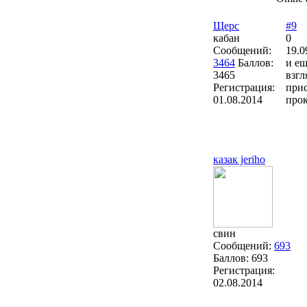
Щерс
#9
кабан
0
Сообщений:
19.0
3464
Баллов:
и ещ
3465
взгл
Регистрация:
прис
01.08.2014
прок
казак jeriho
свин
Сообщений:
693
Баллов:
693
Регистрация:
02.08.2014