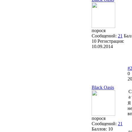
порося
Сообщений:
21
Бал
10
Регистрация:
10.09.2014
#
0
20
Black Oasis
С
а
Я 
не
в
порося
Сообщений:
21
Баллов:
10
г