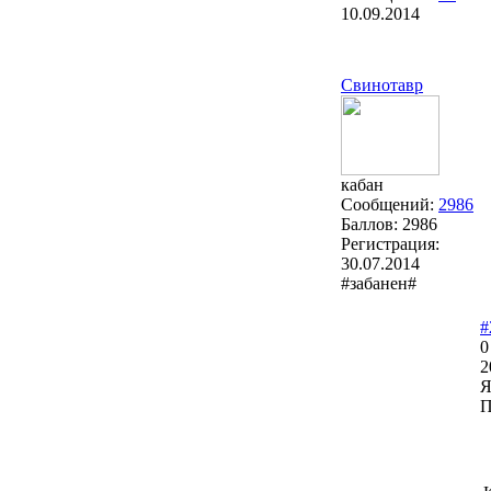
10.09.2014
Свинотавр
кабан
Сообщений:
2986
Баллов:
2986
Регистрация:
30.07.2014
#забанен#
#
0
2
Я
П