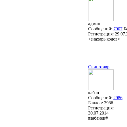
админ
Сообщений:
7907
Б
Регистрация:
29.07
<знахарь кодов>
Свинотавр
кабан
Сообщений:
2986
Баллов:
2986
Регистрация:
30.07.2014
#забанен#