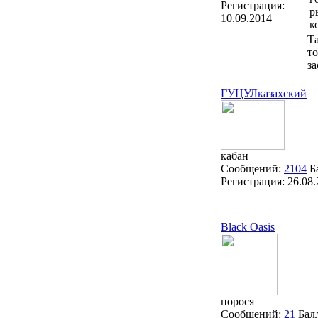
Регистрация:
р
10.09.2014
к
Та
т
з
ГУЦУЛказахский
кабан
Сообщений:
2104
Б
Регистрация:
26.08
Black Oasis
порося
Сообщений:
21
Бал