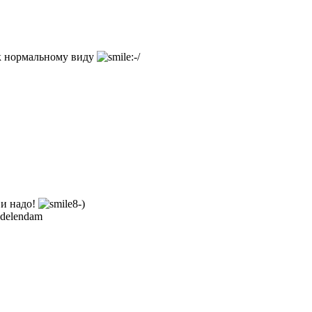
 к нормальному виду
 и надо!
 delendam