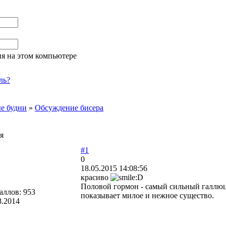
я на этом компьютере
ль?
е будни
»
Обсуждение бисера
я
#1
0
18.05.2015 14:08:56
красиво
Половой гормон - самый сильный галлюци
аллов:
953
показывает милое и нежное существо.
8.2014