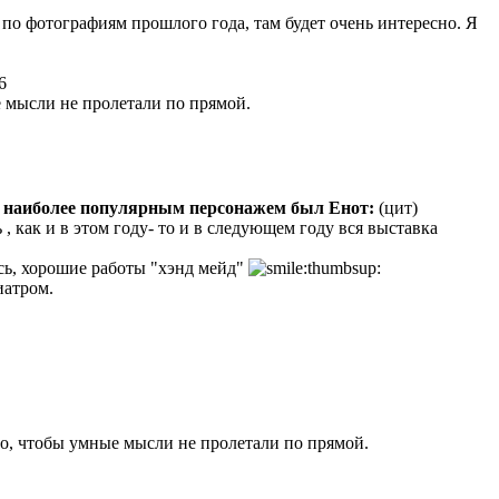
я по фотографиям прошлого года, там будет очень интересно. Я
6
 мысли не пролетали по прямой.
ом наиболее популярным персонажем был Енот:
(цит)
, как и в этом году- то и в следующем году вся выставка
сь, хорошие работы "хэнд мейд"
иатром.
о, чтобы умные мысли не пролетали по прямой.