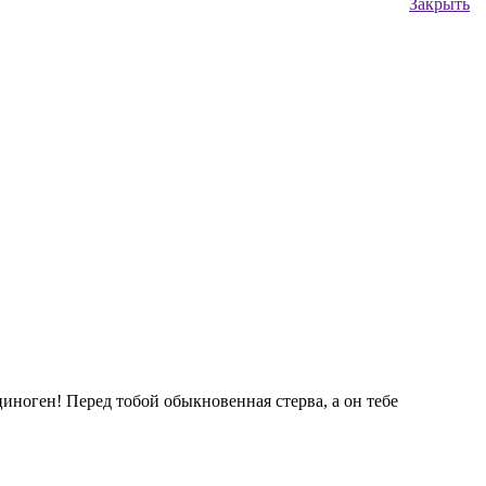
Закрыть
ноген! Перед тобой обыкновенная стерва, а он тебе