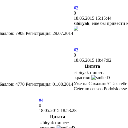
#2
0
18.05.2015 15:15:44
sibiryak
, ещё бы привести
Баллов:
7908
Регистрация:
29.07.2014
#3
0
18.05.2015 18:47:02
Цитата
sibiryak пишет:
красиво
Уже на Сахалине? Так тебе
Баллов:
4770
Регистрация:
01.08.2014
Ceterum censeo Podolsk esse
#4
0
18.05.2015 18:53:28
Цитата
sibiryak пишет:
красиво