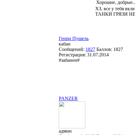
Хорошие, добрые..
ХЗ, все у тебя вкл
ТАНКИ ГРЯЗИ НЕ
Генри Пушель
кабан
Сообщений:
1827
Баллов:
1827
Регистрация:
31.07.2014
#забанен#
PANZER
админ