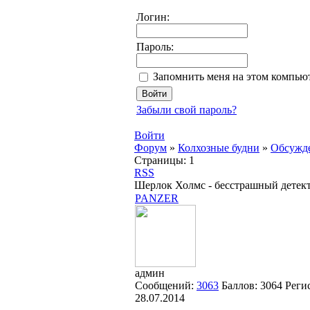
Логин:
Пароль:
Запомнить меня на этом компью
Забыли свой пароль?
Войти
Форум
»
Колхозные будни
»
Обсужде
Страницы:
1
RSS
Шерлок Холмс - бесстрашный детек
PANZER
админ
Сообщений:
3063
Баллов:
3064
Реги
28.07.2014