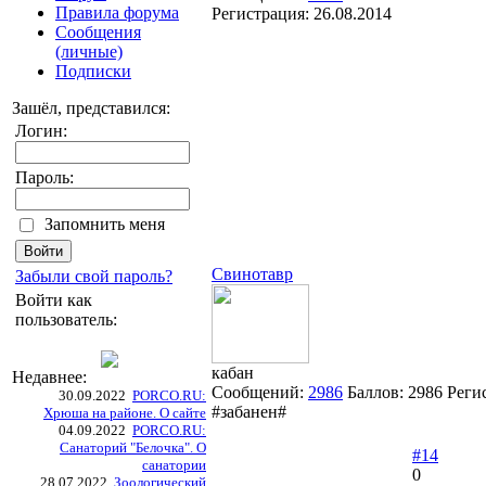
Правила форума
Регистрация:
26.08.2014
Сообщения
(личные)
Подписки
Зашёл, представился:
Логин:
Пароль:
Запомнить меня
Свинотавр
Забыли свой пароль?
Войти как
пользователь:
кабан
Недавнее:
Сообщений:
2986
Баллов:
2986
Реги
30.09.2022
PORCO.RU:
#забанен#
Хрюша на районе. О сайте
04.09.2022
PORCO.RU:
Санаторий "Белочка". О
#14
санатории
0
28.07.2022
Зоологический