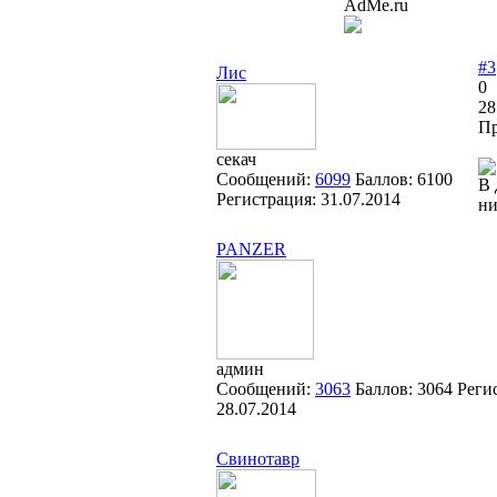
AdMe.ru
#3
Лис
0
28
Пр
секач
Сообщений:
6099
Баллов:
6100
В 
Регистрация:
31.07.2014
ни
PANZER
админ
Сообщений:
3063
Баллов:
3064
Реги
28.07.2014
Свинотавр