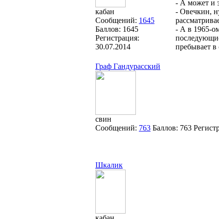
- А может и 
кабан
- Овечкин, н
Сообщений:
1645
рассматривае
Баллов:
1645
- А в 1965-о
Регистрация:
последующие
30.07.2014
пребывает в
Граф Гандурасский
свин
Сообщений:
763
Баллов:
763
Регист
Шкалик
кабан