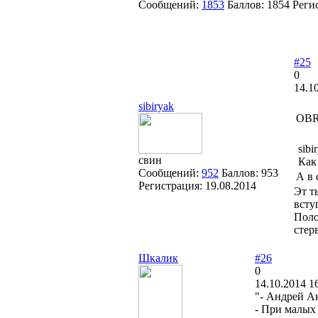
Сообщений:
1853
Баллов:
1854
Реги
#25
0
14.1
sibiryak
OBR
sibi
свин
Как
Сообщений:
952
Баллов:
953
А в 
Регистрация:
19.08.2014
Эт т
всту
Поло
стер
Шкалик
#26
0
14.10.2014 1
"- Андрей Ан
- При малых 