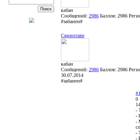
кабан
Сообщений:
2986
Баллов:
2986
Реги
#забанен#
Свинотавр
кабан
Сообщений:
2986
Баллов:
2986
Реги
30.07.2014
#забанен#
#
0
14
- 
- 
-
со
- 
- 