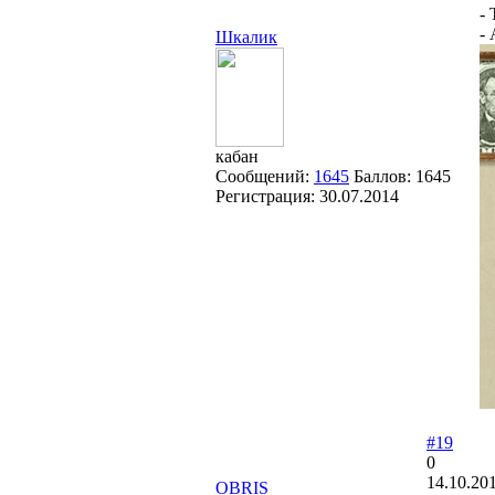
- 
-
Шкалик
кабан
Сообщений:
1645
Баллов:
1645
Регистрация:
30.07.2014
#19
0
14.10.20
OBRIS