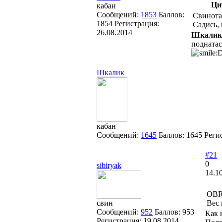
Ци
кабан
Сообщений:
1853
Баллов:
Свинота
1854
Регистрация:
Садись, п
26.08.2014
Шкалик
поднатас
Шкалик
кабан
Сообщений:
1645
Баллов:
1645
Реги
#21
0
sibiryak
14.1
OBR
свин
Вес 
Сообщений:
952
Баллов:
953
Как 
Регистрация:
19.08.2014