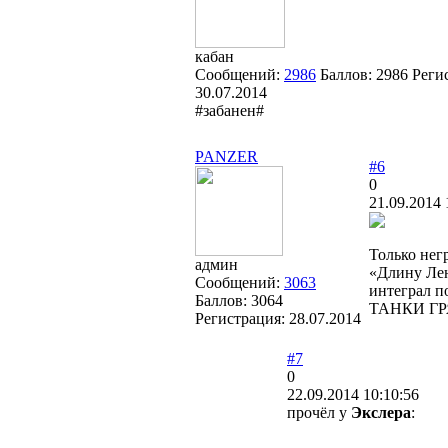
кабан
Сообщений:
2986
Баллов:
2986
Реги
30.07.2014
#забанен#
PANZER
#6
0
21.09.2014 
Только нег
админ
«Длину Лен
Сообщений:
3063
интеграл п
Баллов:
3064
ТАНКИ ГР
Регистрация:
28.07.2014
#7
0
22.09.2014 10:10:56
прочёл у
Экслера
: