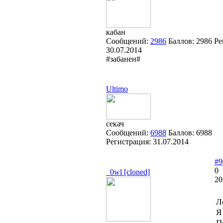
кабан
Сообщений:
2986
Баллов:
2986
Ре
30.07.2014
#забанен#
Ultimo
секач
Сообщений:
6988
Баллов:
6988
Регистрация:
31.07.2014
#9
0
_0wl [cloned]
20
Л
Я
П