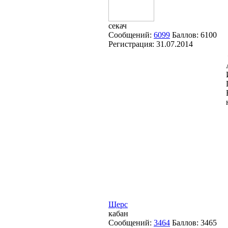
секач
Сообщений:
6099
Баллов:
6100
Регистрация:
31.07.2014
Щерс
кабан
Сообщений:
3464
Баллов:
3465