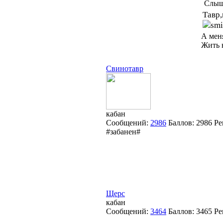
Слышь
Тавр,
А мен
Жить 
Свинотавр
кабан
Сообщений:
2986
Баллов:
2986
Ре
#забанен#
Щерс
кабан
Сообщений:
3464
Баллов:
3465
Ре