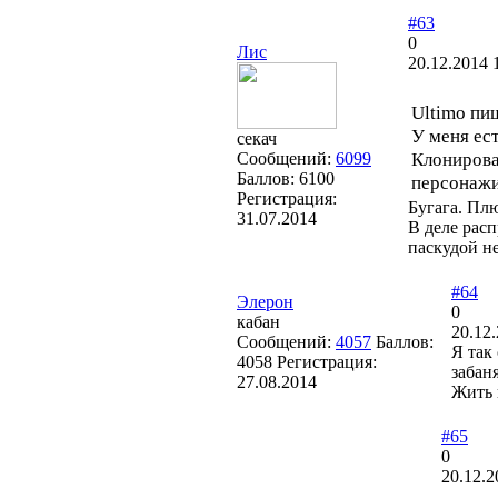
#63
0
Лис
20.12.2014 
Ultimo пи
У меня ес
секач
Клонирова
Сообщений:
6099
Баллов:
6100
персонажи 
Регистрация:
Бугага. Пл
31.07.2014
В деле расп
паскудой н
#64
Элерон
0
кабан
20.12.
Сообщений:
4057
Баллов:
Я так
4058
Регистрация:
забан
27.08.2014
Жить 
#65
0
20.12.2