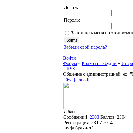
Логин:
Пароль:
Запомнить меня на этом комп
Забыли свой пароль?
Войти
Форум
»
Колхозные будни
»
Инфо
RSS
Общение с администрацией, ex- 
_0wl [cloned]
кабан
Сообщений:
2303
Баллов:
2304
Регистрация:
28.07.2014
`амфибрахист`