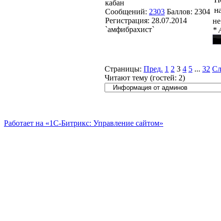
кабан
н
Сообщений:
2303
Баллов:
2304
Регистрация:
28.07.2014
не
`амфибрахист`
* 
Страницы:
Пред.
1
2
3
4
5
...
32
Сл
Читают тему (гостей:
2
)
Работает на «1С-Битрикс: Управление сайтом»