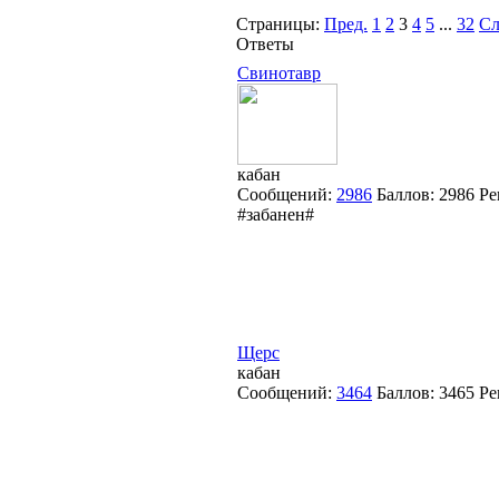
Страницы:
Пред.
1
2
3
4
5
...
32
Сл
Ответы
Свинотавр
кабан
Сообщений:
2986
Баллов:
2986
Ре
#забанен#
Щерс
кабан
Сообщений:
3464
Баллов:
3465
Ре