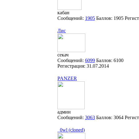
кабан
Сообщений:
1905
Баллов:
1905
Регис
Лис
секач
Сообщений:
6099
Баллов:
6100
Регистрация:
31.07.2014
PANZER
админ
Сообщений:
3063
Баллов:
3064
Регис
_0wl (cloned)