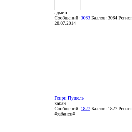
админ
Сообщений:
3063
Баллов:
3064
Регист
28.07.2014
Генри Пушель
кабан
Сообщений:
1827
Баллов:
1827
Регис
#забанен#