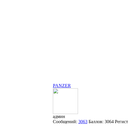
PANZER
админ
Сообщений:
3063
Баллов:
3064
Регис