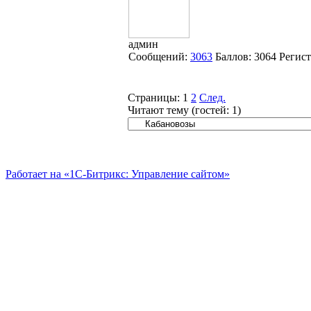
админ
Сообщений:
3063
Баллов:
3064
Регис
Страницы:
1
2
След.
Читают тему (гостей:
1
)
Работает на «1С-Битрикс: Управление сайтом»