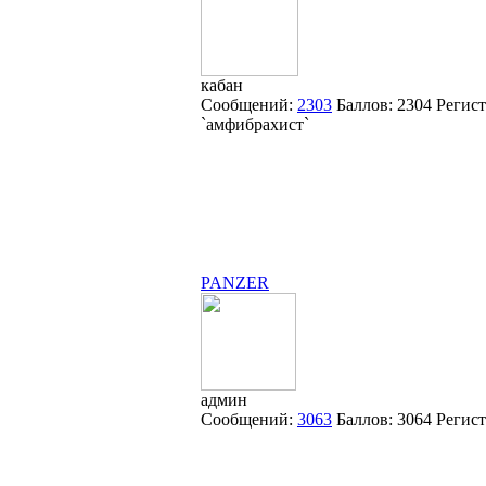
кабан
Сообщений:
2303
Баллов:
2304
Регис
`амфибрахист`
PANZER
админ
Сообщений:
3063
Баллов:
3064
Регис