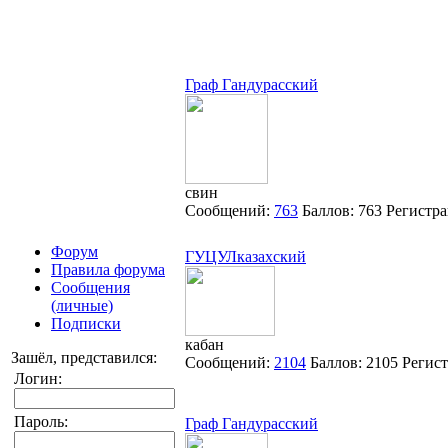
Граф Гандурасский
свин
Сообщений:
763
Баллов:
763
Регистр
Форум
ГУЦУЛказахский
Правила форума
Сообщения
(личные)
Подписки
кабан
Зашёл, представился:
Сообщений:
2104
Баллов:
2105
Регис
Логин:
Пароль:
Граф Гандурасский