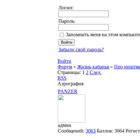
Логин:
Пароль:
Запомнить меня на этом компьют
Забыли свой пароль?
Войти
Форум
»
Жизнь кабанья
»
Про ништя
Страницы:
1
2
След.
RSS
Аэрография
PANZER
админ
Сообщений:
3063
Баллов:
3064
Регис