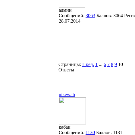
админ
Сообщений:
3063
Баллов:
3064
Реги
28.07.2014
Страницы:
Пред.
1
...
6
7
8
9
10
Ответы
nikewab
кабан
Сообщений:
1130
Баллов:
1131