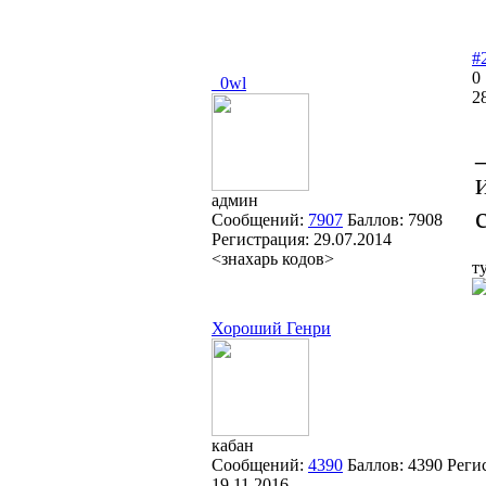
#
0
_0wl
2
админ
Сообщений:
7907
Баллов:
7908
Регистрация:
29.07.2014
<знахарь кодов>
т
Хороший Генри
кабан
Сообщений:
4390
Баллов:
4390
Реги
19.11.2016