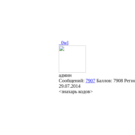
_0wl
админ
Сообщений:
7907
Баллов:
7908
Реги
29.07.2014
<знахарь кодов>