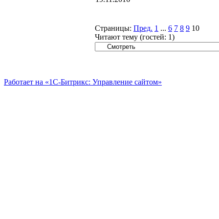
Страницы:
Пред.
1
...
6
7
8
9
10
Читают тему (гостей:
1
)
Работает на «1С-Битрикс: Управление сайтом»