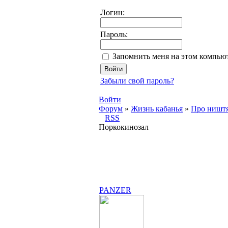
Логин:
Пароль:
Запомнить меня на этом компью
Забыли свой пароль?
Войти
Форум
»
Жизнь кабанья
»
Про ништ
RSS
Поркокинозал
PANZER