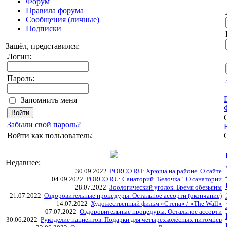
Форум
Правила форума
Сообщения (личные)
Подписки
Зашёл, представился:
Логин:
Пароль:
Запомнить меня
Забыли свой пароль?
Войти как пользователь:
Недавнее:
30.09.2022
PORCO.RU: Хрюша на районе. О сайте
04.09.2022
PORCO.RU: Санаторий "Белочка". О санатории
28.07.2022
Зоологический уголок. Бремя обезьяны
21.07.2022
Оздоровительные процедуры. Остальное ассорти (окончание)
14.07.2022
Художественный фильм «Стена» / «The Wall»
07.07.2022
Оздоровительные процедуры. Остальное ассорти
30.06.2022
Рукоделие пациентов. Подарки для четырёхколёсных питомцев