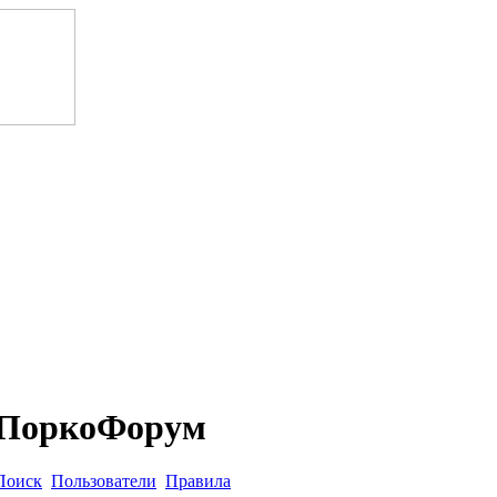
ПоркоФорум
Поиск
Пользователи
Правила