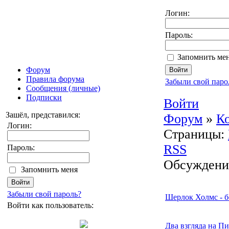
Логин:
Пароль:
Запомнить мен
Форум
Правила форума
Забыли свой паро
Сообщения (личные)
Подписки
Войти
Зашёл, представился:
Форум
»
К
Логин:
Страницы:
RSS
Пароль:
Обсуждени
Запомнить меня
Забыли свой пароль?
Шерлок Холмс - б
Войти как пользователь:
Два взгляда на П