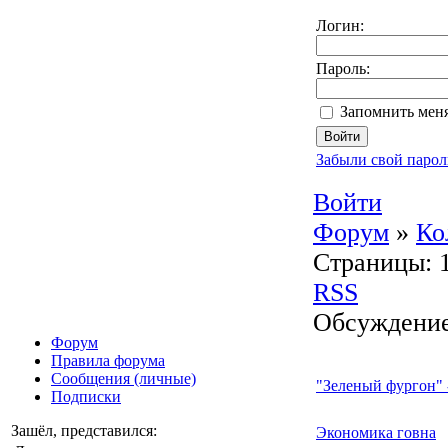
Логин:
Пароль:
Запомнить меня
Забыли свой парол
Войти
Форум
»
Ко
Страницы:
RSS
Обсуждение
Форум
Правила форума
Сообщения (личные)
"Зеленый фургон" -
Подписки
Зашёл, представился:
Экономика говна