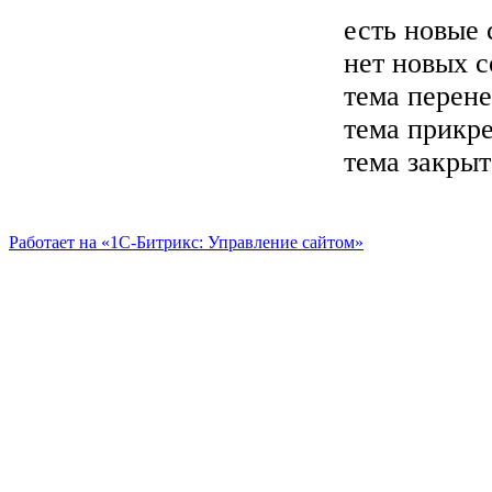
есть новые
нет новых 
тема перен
тема прикр
тема закрыт
Работает на «1С-Битрикс: Управление сайтом»