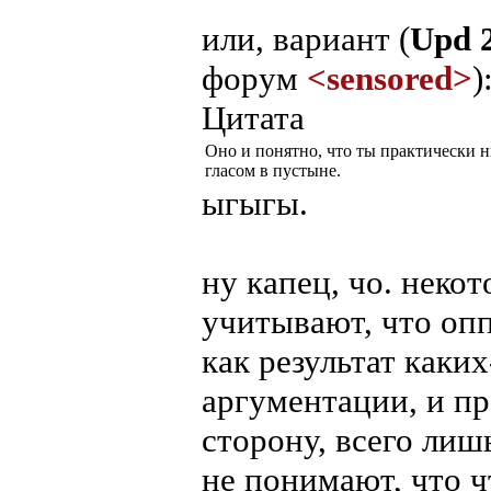
или, вариант (
Upd 
форум
<sensored>
)
Цитата
Оно и понятно, что ты практически н
гласом в пустыне.
ыгыгы.
ну капец, чо. некот
учитывают, что опп
как результат каки
аргументации, и пр
сторону, всего лиш
не понимают, что ч