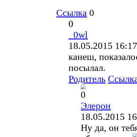
Ссылка
0
0
_0wl
18.05.2015 16:17
канеш, показалос
посылал.
Родитель
Ссылк
0
Элерон
18.05.2015 16
Ну да, он тебя