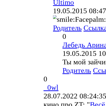
Ultimo
19.05.2015 08:47
Родитель
Ссылк
0
Лебедь Арин
19.05.2015 10
Ты мой зайчи
Родитель
Ссы
0
_0wl
28.07.2022 08:24:3
кино про ZT: "
Весё