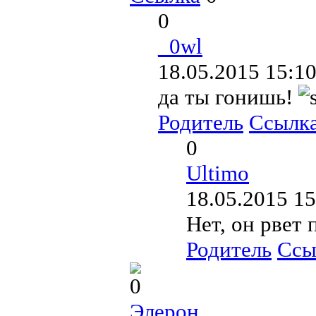
0
_0wl
18.05.2015 15:10
да ты гонишь!
Родитель
Ссылк
0
Ultimo
18.05.2015 15
Нет, он рвет
Родитель
Ссы
0
Элерон