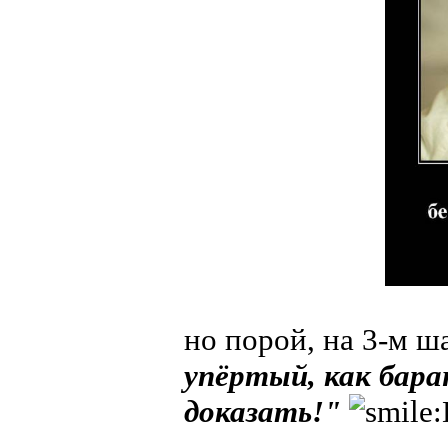
но порой, на 3-м ш
упёртый, как бара
доказать!"