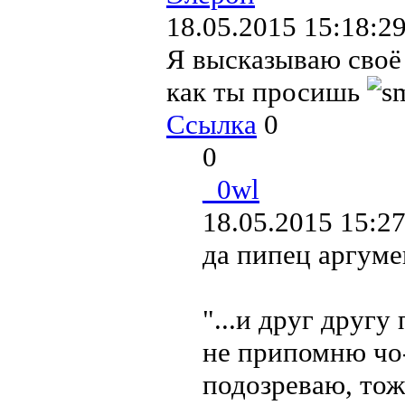
18.05.2015 15:18:2
Я высказываю своё 
как ты просишь
Ссылка
0
0
_0wl
18.05.2015 15:27
да пипец аргуме
"...и друг другу
не припомню чо-т
подозреваю, тож