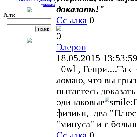
фараона
доказать!"
Рыть:
Ссылка
0
0
Элерон
18.05.2015 13:53:5
_0wl , Генри....Так
ломаю, что вы грыз
пытаетесь доказать
одинаковые
физики, два "Плюса
"минуса" и с больш
Ссылка
0