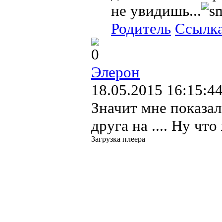
не увидишь...
Родитель
Ссылк
0
Элерон
18.05.2015 16:15:4
Значит мне показал
друга на .... Ну что
Загрузка плеера