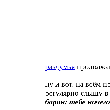
раздумья
продолжа
ну и вот. на всём 
регулярно слышу в 
баран; тебе ничег