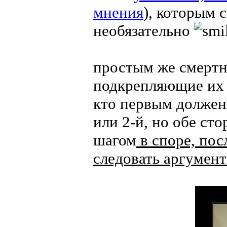
мнения
), которым 
необязательно
простым же смертн
подкрепляющие их т
кто первым должен
или 2-й, но обе ст
шагом
в споре, пос
следовать аргумен