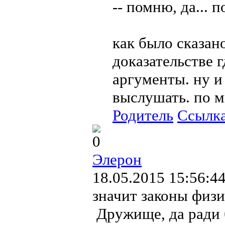
-- помню, да... 
как было сказан
доказательстве 
аргументы. ну и
выслушать. по мн
Родитель
Ссылк
0
Элерон
18.05.2015 15:56:4
значит законы физи
Дружище, да ради б