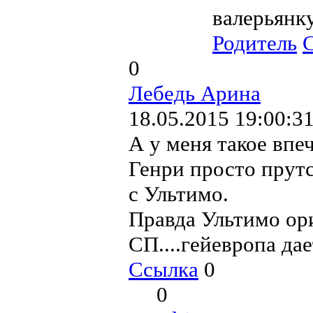
валерьянк
Родитель
0
Лебедь Арина
18.05.2015 19:00:3
А у меня такое впе
Генри просто прутся
с Ультимо.
Правда Ультимо ор
СП....гейевропа дае
Ссылка
0
0