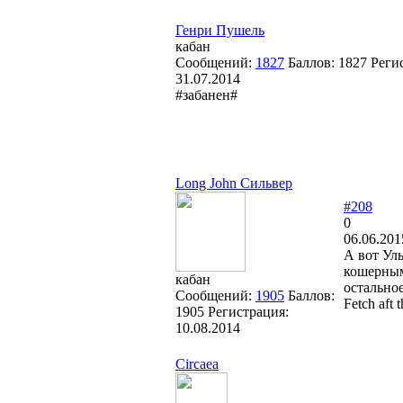
Генри Пушель
кабан
Сообщений:
1827
Баллов:
1827
Реги
31.07.2014
#забанен#
Long John Сильвер
#208
0
06.06.201
А вот Ул
кошерным
кабан
остальное
Сообщений:
1905
Баллов:
Fetch aft 
1905
Регистрация:
10.08.2014
Circaea