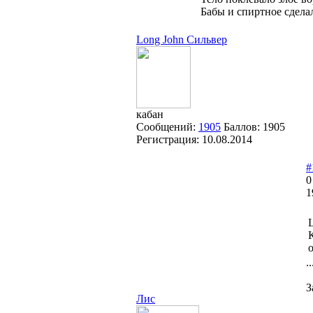
Бабы и спиртное сделал
Long John Сильвер
кабан
Сообщений:
1905
Баллов:
1905
Регистрация:
10.08.2014
#
0
1
.
З
Лис