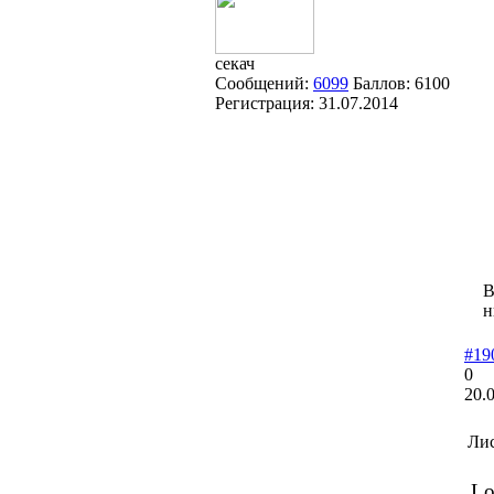
секач
Сообщений:
6099
Баллов:
6100
Регистрация:
31.07.2014
В
н
#19
0
20.
Лис
Lo