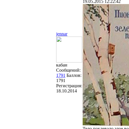
19.05.2015 12:22:42
jennar
кабан
Сообщений:
1791
Баллов:
1791
Регистрация:
18.10.2014
Тело поклевало злое во