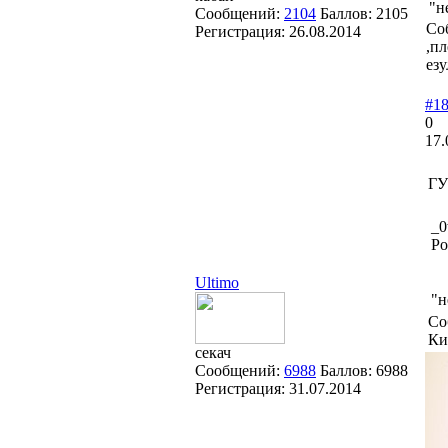
"н
Сообщений:
2104
Баллов:
2105
Со
Регистрация:
26.08.2014
,п
езу
#1
0
17.
ГУ
_0
Ро
Ultimo
"н
Со
Ки
секач
Сообщений:
6988
Баллов:
6988
Регистрация:
31.07.2014