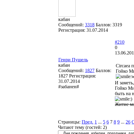
кабан
Сообщений:
3318
Баллов:
3319
Регистрация:
31.07.2014
#210
0
13.06.201
Генри Пушель
кабан
Circaea 
Сообщений:
1827
Баллов:
Гойко Ми
1827
Регистрация:
31.07.2014
И заметь
#забанен#
Гойко Ми
быть на 
Житие мо
Страницы:
Пред.
1
...
5
6
7
8
9
...
26
С
Читают тему (гостей:
2
)