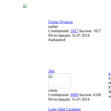
Генри Пушель
кабан
Сообщений:
1827
Баллов:
1827
Регистрация:
31.07.2014
#забанен#
Лис
#
0
0
Г
секач
В
Сообщений:
6099
Баллов:
6100
н
Регистрация:
31.07.2014
Long John Сильвер