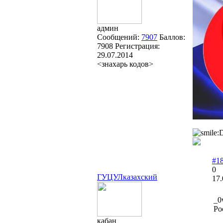
админ
Сообщений:
7907
Баллов:
7908
Регистрация:
29.07.2014
<знахарь кодов>
#1
0
ГУЦУЛказахский
17.
_0
Ро
кабан