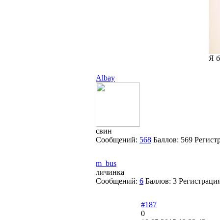
Я б
Albay
свин
Сообщений:
568
Баллов:
569
Регист
m_bus
личинка
Сообщений:
6
Баллов:
3
Регистраци
#187
0