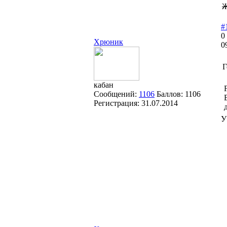
Ж
#
0
Хрюник
0
Г
кабан
Сообщений:
1106
Баллов:
1106
Регистрация:
31.07.2014
У