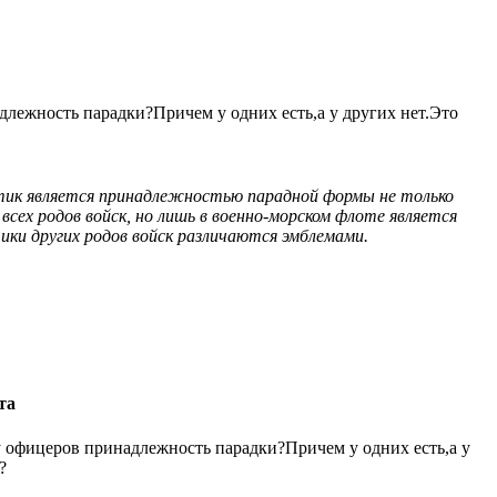
длежность парадки?Причем у одних есть,а у других нет.Это
ртик является принадлежностью парадной формы не только
всех родов войск, но лишь в военно-морском флоте является
ики других родов войск различаются эмблемами.
та
у офицеров принадлежность парадки?Причем у одних есть,а у
?