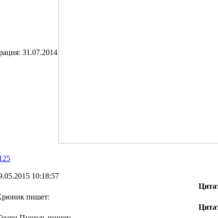
рация:
31.07.2014
125
9.05.2015 10:18:57
Цита
Хрюник пишет:
Цита
Генри Пушель пишет: