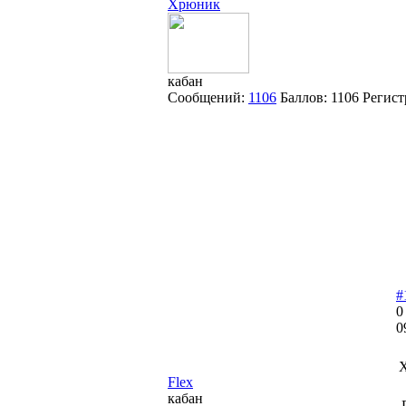
Хрюник
кабан
Сообщений:
1106
Баллов:
1106
Регист
#
0
0
Flex
кабан