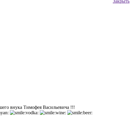
Закрыть
его внука Тимофея Васильевича !!!