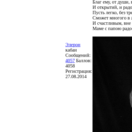
Благ ему, от души
И открытий, и рад
Пусть легко, без т
Сможет многого в 
И счастливым, вне
Маме с папою радо
Элерон
кабан
Сообщений:
4057
Баллов:
4058
Регистрация:
27.08.2014