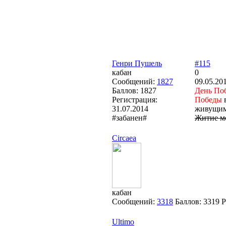
Генри Пушель
#115
кабан
0
Сообщений:
1827
09.05.20
Баллов:
1827
День По
Регистрация:
Победы
в
31.07.2014
живущим
#забанен#
Житие мо
Circaea
кабан
Сообщений:
3318
Баллов:
3319
Р
Ultimo