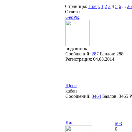
Страницы:
Пред.
1
2
3
4
5
6
...
26
Ответы
GeoPig
подсвинок
Сообщений:
287
Баллов:
288
Регистрация:
04.08.2014
Щерс
кабан
Сообщений:
3464
Баллов:
3465
Р
Лис
#93
0