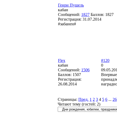
Генри Пушель
кабан
Сообщений:
1827
Баллов:
1827
Регистрация:
31.07.2014
#забанен#
Flex
#120
кабан
0
Сообщений:
1506
09.05.20
Баллов:
1507
Впервые 
Регистрация:
принадле
26.08.2014
наградн
Страницы:
Пред.
1
2
3
4
5
6
...
26
Читают тему (гостей:
2
)