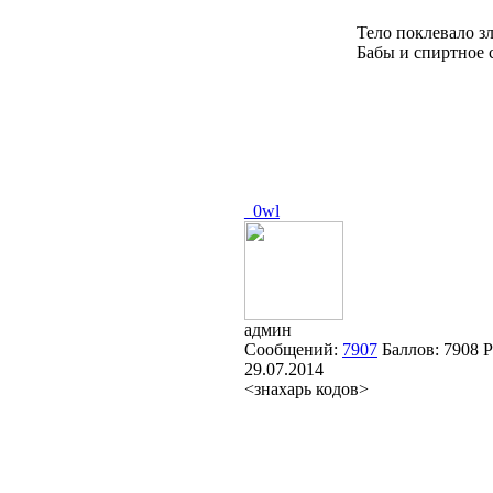
Тело поклевало зл
Бабы и спиртное с
_0wl
админ
Сообщений:
7907
Баллов:
7908
Р
29.07.2014
<знахарь кодов>