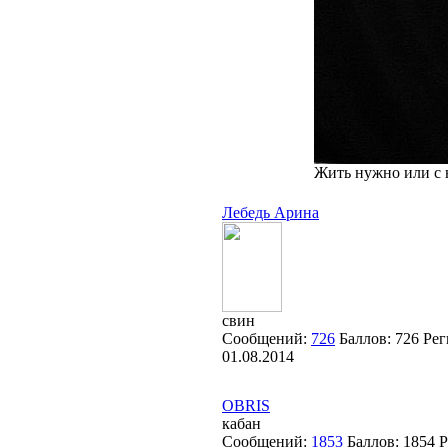
Жить нужно или с 
Лебедь Арина
свин
Сообщений:
726
Баллов:
726
Рег
01.08.2014
OBRIS
кабан
Сообщений:
1853
Баллов:
1854
Р