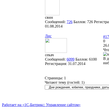
свин
Сообщений:
726
Баллов:
726
Регистра
01.08.2014
Лис
#17
0
26.
Что
секач
В д
Сообщений:
6099
Баллов:
6100
ниб
Регистрация:
31.07.2014
Страницы:
1
Читают тему (гостей:
1
)
Работает на «1С-Битрикс: Управление сайтом»