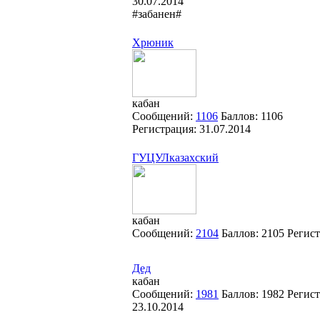
30.07.2014
#забанен#
Хрюник
кабан
Сообщений:
1106
Баллов:
1106
Регистрация:
31.07.2014
ГУЦУЛказахский
кабан
Сообщений:
2104
Баллов:
2105
Регис
Дед
кабан
Сообщений:
1981
Баллов:
1982
Регист
23.10.2014