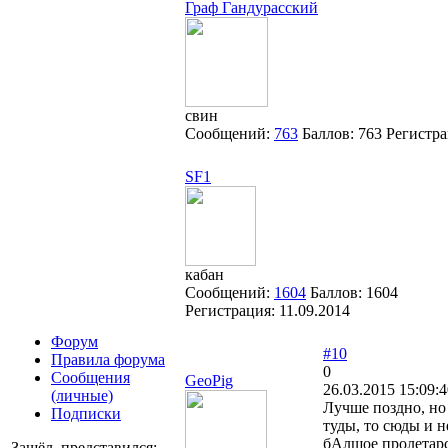
Граф Гандурасский
свин
Сообщений:
763
Баллов:
763
Регистр
SF1
кабан
Сообщений:
1604
Баллов:
1604
Регистрация:
11.09.2014
Форум
#10
Правила форума
0
Сообщения
GeoPig
26.03.2015 15:09:
(личные)
Лучше поздно, но 
Подписки
туды, то сюды и н
бАлшое пролетарс
Зашёл, представился: