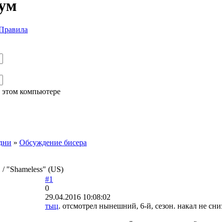
ум
Правила
 этом компьютере
дни
»
Обсуждение бисера
/ "Shameless" (US)
#1
0
29.04.2016 10:08:02
тыц
. отсмотрел нынешний, 6-й, сезон. накал не сн