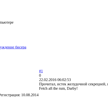
мпьютере
уждение бисера
#1
0
22.02.2016 06:02:53
Прочитал, истек желудочной секрецией, п
Fetch aft the rum, Darby!
Регистрация:
10.08.2014