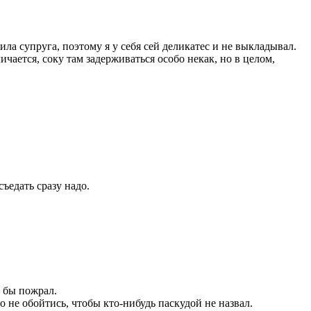
ла супруга, поэтому я у себя сей деликатес и не выкладывал.
чается, соку там задерживаться особо некак, но в целом,
съедать сразу надо.
к бы пожрал.
о не обойтись, чтобы кто-нибудь паскудой не назвал.