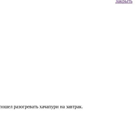
Закрыть
ошел разогревать хачапури на завтрак.