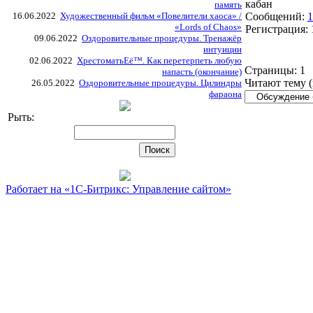
кабан
память
16.06.2022
Художественный фильм «Повелители хаоса» /
Сообщений:
1
«Lords of Chaos»
Регистрация:
09.06.2022
Оздоровительные процедуры. Тренажёр
интуиции
02.06.2022
ХрестоматьЕё™. Как перетерпеть любую
Страницы:
1
напасть (окончание)
Читают тему (
26.05.2022
Оздоровительные процедуры. Цилиндры
фараона
Рыть:
Работает на «1С-Битрикс: Управление сайтом»