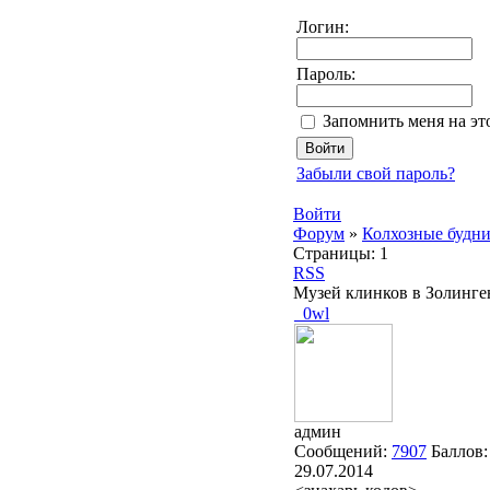
Логин:
Пароль:
Запомнить меня на э
Забыли свой пароль?
Войти
Форум
»
Колхозные будн
Страницы:
1
RSS
Музей клинков в Золинген
_0wl
админ
Сообщений:
7907
Баллов
29.07.2014