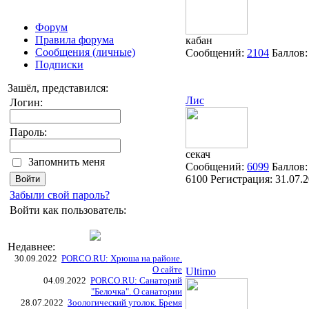
Форум
Правила форума
кабан
Сообщения (личные)
Сообщений:
2104
Баллов
Подписки
Зашёл, представился:
Лис
Логин:
Пароль:
секач
Запомнить меня
Сообщений:
6099
Баллов:
6100
Регистрация:
31.07.
Забыли свой пароль?
Войти как пользователь:
Недавнее:
30.09.2022
PORCO.RU: Хрюша на районе.
О сайте
Ultimo
04.09.2022
PORCO.RU: Санаторий
"Белочка". О санатории
28.07.2022
Зоологический уголок. Бремя