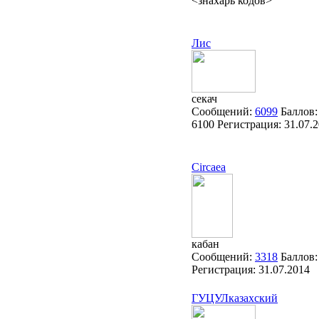
<знахарь кодов>
Лис
секач
Сообщений:
6099
Баллов:
6100
Регистрация:
31.07.
Circaea
кабан
Сообщений:
3318
Баллов
Регистрация:
31.07.2014
ГУЦУЛказахский