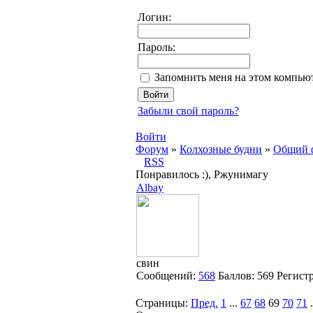
Логин:
Пароль:
Запомнить меня на этом компью
Забыли свой пароль?
Войти
Форум
»
Колхозные будни
»
Общий 
RSS
Понравилось :), Ржунимагу
Albay
свин
Сообщений:
568
Баллов:
569
Регист
Страницы:
Пред.
1
...
67
68
69
70
71
.