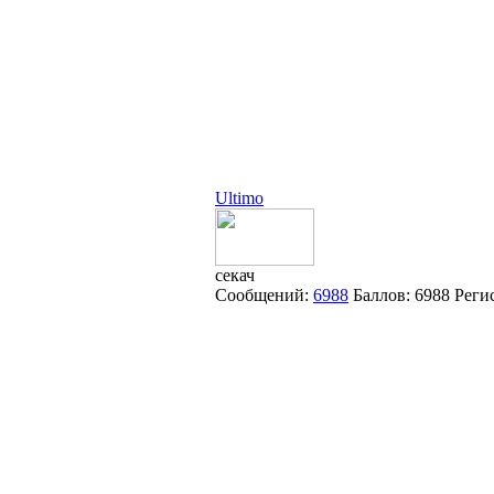
Ultimo
секач
Сообщений:
6988
Баллов:
6988
Реги