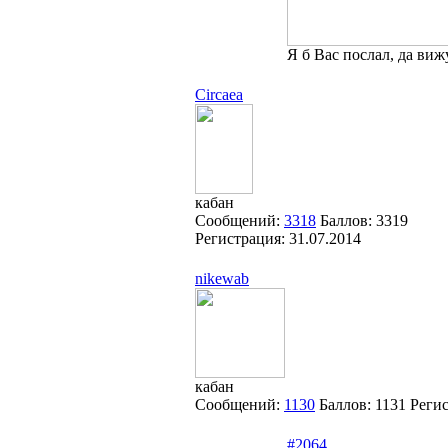
Я б Вас послал, да виж
Circaea
кабан
Сообщений:
3318
Баллов:
3319
Регистрация:
31.07.2014
nikewab
кабан
Сообщений:
1130
Баллов:
1131
Реги
#2064