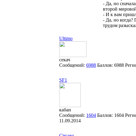
- Да, но снача
второй мировой
- И к вам приш
- Да, но когда?
трудом разыска
Ultimo
секач
Сообщений:
6988
Баллов:
6988
Реги
SF1
кабан
Сообщений:
1604
Баллов:
1604
Реги
11.09.2014
Circaea