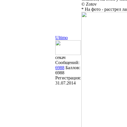
© Zotov
* На фото - расстрел л
Ultimo
секач
Сообщений:
6988
Баллов:
6988
Регистрация:
31.07.2014