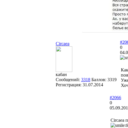
#20
Circaea
0
04.0
Как
кабан
пои
Сообщений:
3318
Баллов:
3319
Уже
Регистрация:
31.07.2014
Хоч
#2066
0
05.09.201
Circaea 