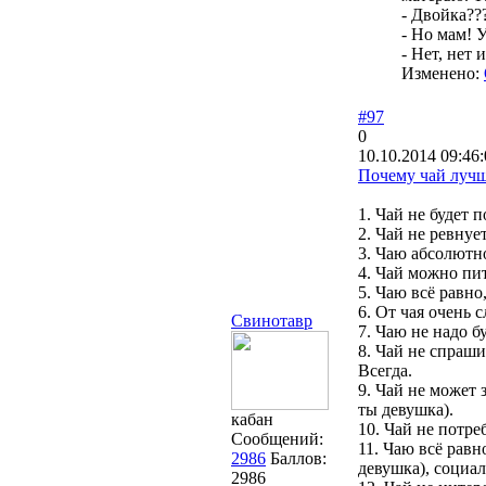
- Двойка??
- Но мам! 
- Нет, нет 
Изменено:
#97
0
10.10.2014 09:46
Почему чай лучше
1. Чай не будет 
2. Чай не ревнует
3. Чаю абсолютно
4. Чай можно пит
5. Чаю всё равно
6. От чая очень
Свинотавр
7. Чаю не надо б
8. Чай не спраши
Всегда.
9. Чай не может 
ты девушка).
кабан
10. Чай не потре
Сообщений:
11. Чаю всё равн
2986
Баллов:
девушка), социал
2986