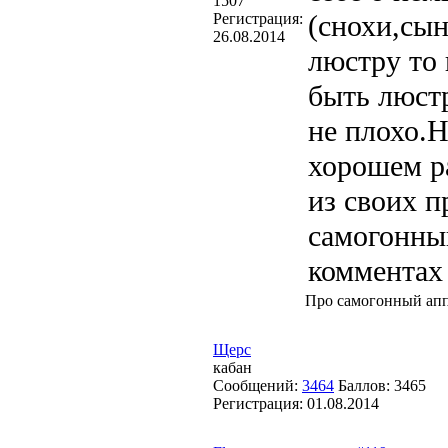
1507
(снохи,сын
Регистрация:
26.08.2014
люстру то 
быть люст
не плохо.Н
хорошем ра
из своих п
самогонный
комментах 
Про самогонный апп
Щерс
кабан
Сообщений:
3464
Баллов:
3465
Регистрация:
01.08.2014