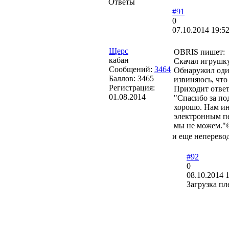
Ответы
#91
0
07.10.2014 19:5
Щерс
OBRIS пишет:
кабан
Скачал игрушку
Сообщений:
3464
Обнаружил один
Баллов:
3465
извиняюсь, что
Регистрация:
Приходит ответ
01.08.2014
"Спасибо за по
хорошо. Нам ин
электронным пе
мы не можем."
и еще неперевод
#92
0
08.10.2014 1
Загрузка пл