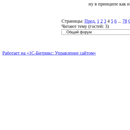
ну в принципе как и
Страницы:
Пред.
1
2
3
4
5
6
...
78
Читают тему (гостей:
3
)
Работает на «1С-Битрикс: Управление сайтом»