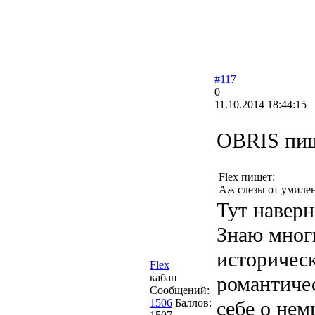
#117
0
11.10.2014 18:44:15
OBRIS пиш
Flex пишет:
Аж слезы от умилен
Тут наверн
Знаю мног
историческ
Flex
кабан
романтичес
Сообщений:
1506
Баллов:
себе о нем