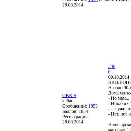
26.08.2014
#96
0
09.10.2014 
Э
Начало 90-
Дома мать:
OBRIS
- Но мам...
кабан
- Никаких 
Сообщений:
1853
- ...я уже 
Баллов:
1854
- Нет, нет 
Регистрация:
26.08.2014
Наше время
матерью. Т