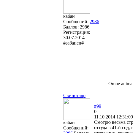
кабан
Сообщений:
2986
Баллов:
2986
Регистрация:
30.07.2014
#забанен#
Omne animal p
Свинотавр
#99
0
11.10.2014 12:31:09
Смотрю весьма стр
кабан
оттуда в 41-й год,
Сообщений:
отделении, говоря