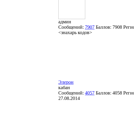
админ
Сообщений:
7907
Баллов:
7908
Реги
<знахарь кодов>
Элерон
кабан
Сообщений:
4057
Баллов:
4058
Реги
27.08.2014