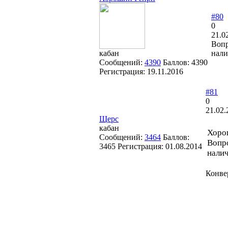
#80
0
21.0
Вопр
кабан
нали
Сообщений:
4390
Баллов:
4390
Регистрация:
19.11.2016
#81
0
21.02.
Щерс
кабан
Хоро
Сообщений:
3464
Баллов:
Вопро
3465
Регистрация:
01.08.2014
нали
Конве