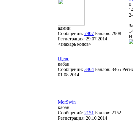
0
14
2
З
админ
1
Сообщений:
7907
Баллов:
7908
И
Регистрация:
29.07.2014
<знахарь кодов>
Щерс
кабан
Сообщений:
3464
Баллов:
3465
Реги
01.08.2014
MorSwin
кабан
Сообщений:
2151
Баллов:
2152
Регистрация:
20.10.2014