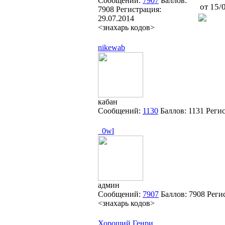
Сообщений:
7907
Баллов:
от 15/
7908
Регистрация:
29.07.2014
<знахарь кодов>
nikewab
кабан
Сообщений:
1130
Баллов:
1131
Реги
_0wl
админ
Сообщений:
7907
Баллов:
7908
Реги
<знахарь кодов>
Хороший Генри