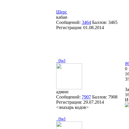
Щерс
кабан
Сообщений:
3464
Баллов:
3465
Регистрация:
01.08.2014
_0wl
#
0
16
3
З
админ
1
Сообщений:
7907
Баллов:
7908
И
Регистрация:
29.07.2014
<знахарь кодов>
_0wl