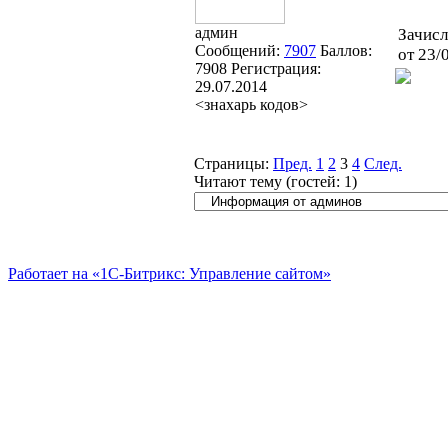
админ
Зачисл
Сообщений:
7907
Баллов:
от 23/
7908
Регистрация:
29.07.2014
<знахарь кодов>
Страницы:
Пред.
1
2
3
4
След.
Читают тему (гостей:
1
)
Работает на «1С-Битрикс: Управление сайтом»