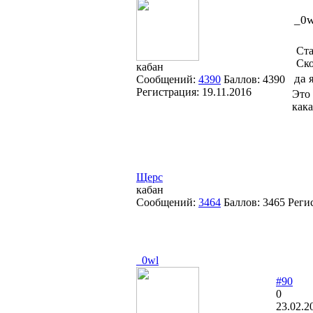
_0w
Ста
Ско
кабан
да 
Сообщений:
4390
Баллов:
4390
Регистрация:
19.11.2016
Это 
кака
Щерс
кабан
Сообщений:
3464
Баллов:
3465
Реги
_0wl
#90
0
23.02.2