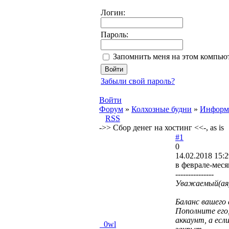
Логин:
Пароль:
Запомнить меня на этом компью
Забыли свой пароль?
Войти
Форум
»
Колхозные будни
»
Информа
RSS
->> Сбор денег на хостинг <<-, as is
#1
0
14.02.2018 15:2
в феврале-мес
---------------
Уважаемый(ая
Баланс вашего
Пополните его
аккаунт, а есл
_0wl