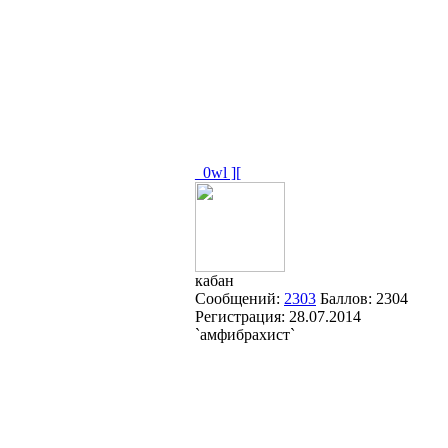
_0wl ][
кабан
Сообщений:
2303
Баллов:
2304
Регистрация:
28.07.2014
`амфибрахист`