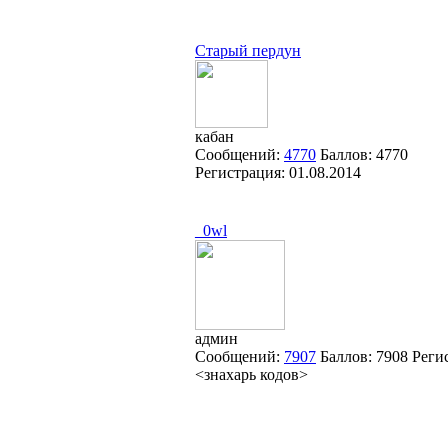
Старый пердун
кабан
Сообщений:
4770
Баллов:
4770
Регистрация:
01.08.2014
_0wl
админ
Сообщений:
7907
Баллов:
7908
Реги
<знахарь кодов>