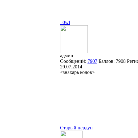
_0wl
админ
Сообщений:
7907
Баллов:
7908
Реги
29.07.2014
<знахарь кодов>
Старый пердун