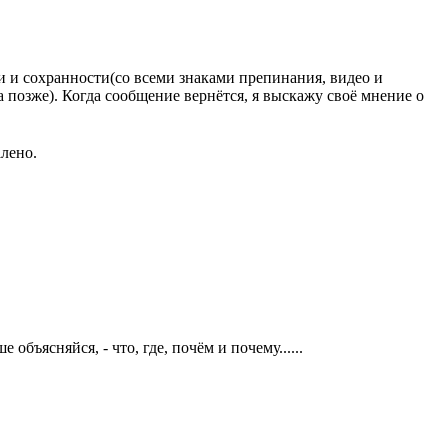
и и сохранности(со всеми знаками препинания, видео и
 а позже). Когда сообщение вернётся, я выскажу своё мнение о
лено.
объясняйся, - что, где, почём и почему......