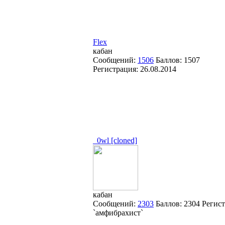
Flex
кабан
Сообщений:
1506
Баллов:
1507
Регистрация:
26.08.2014
_0wl [cloned]
кабан
Сообщений:
2303
Баллов:
2304
Регис
`амфибрахист`