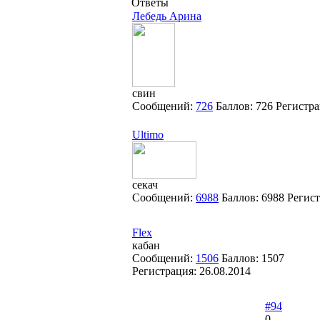
Ответы
Лебедь Арина
свин
Сообщений:
726
Баллов:
726
Регистр
Ultimo
секач
Сообщений:
6988
Баллов:
6988
Регис
Flex
кабан
Сообщений:
1506
Баллов:
1507
Регистрация:
26.08.2014
#94
0