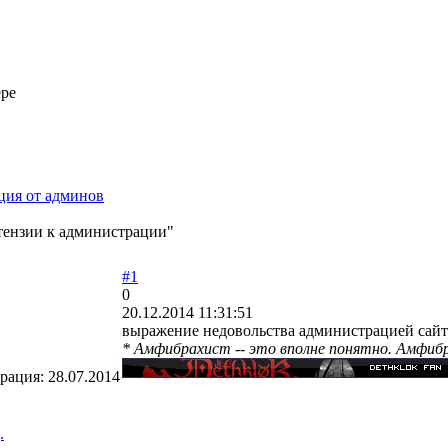
ере
ия от админов
тензии к администрации"
#1
0
20.12.2014 11:31:51
выражение недовольства администрацией сайта
* Амфибрахист -- это вполне понятно. Амфибрах
трация:
28.07.2014
.