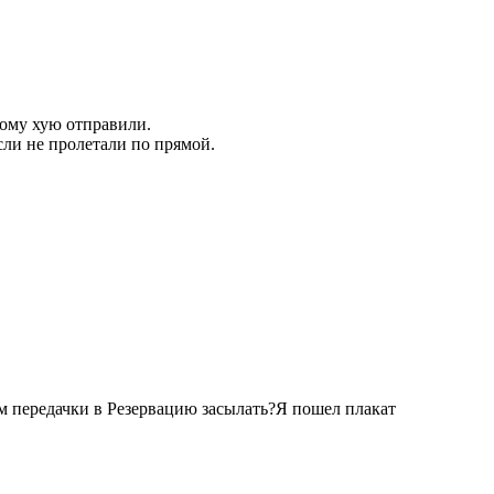
мому хую отправили.
ли не пролетали по прямой.
м передачки в Резервацию засылать?Я пошел плакат