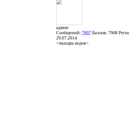
админ
Сообщений:
7907
Баллов:
7908
Реги
29.07.2014
<знахарь кодов>