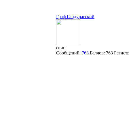
Граф Гандурасский
свин
Сообщений:
763
Баллов:
763
Регист