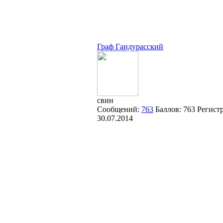
Граф Гандурасский
свин
Сообщений:
763
Баллов:
763
Регист
30.07.2014