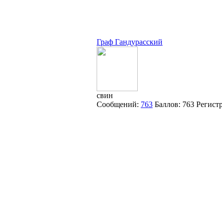
Граф Гандурасский
свин
Сообщений:
763
Баллов:
763
Регист