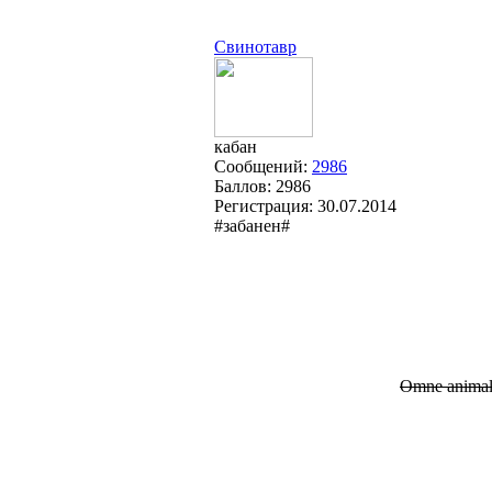
Свинотавр
кабан
Сообщений:
2986
Баллов:
2986
Регистрация:
30.07.2014
#забанен#
Omne animal p