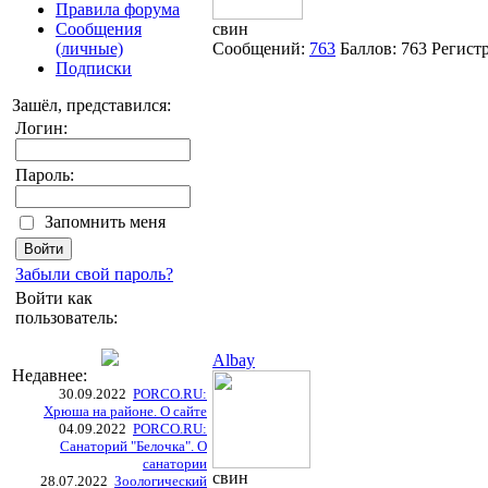
Правила форума
Сообщения
свин
(личные)
Сообщений:
763
Баллов:
763
Регист
Подписки
Зашёл, представился:
Логин:
Пароль:
Запомнить меня
Забыли свой пароль?
Войти как
пользователь:
Albay
Недавнее:
30.09.2022
PORCO.RU:
Хрюша на районе. О сайте
04.09.2022
PORCO.RU:
Санаторий "Белочка". О
санатории
свин
28.07.2022
Зоологический