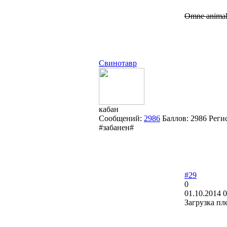
Omne animal p
Свинотавр
кабан
Сообщений:
2986
Баллов:
2986
Реги
#забанен#
#29
0
01.10.2014 0
Загрузка пл