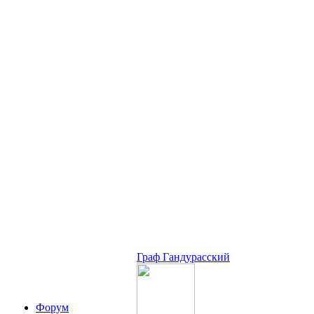
Граф Гандурасский
Форум