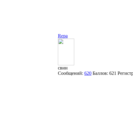
Repa
свин
Сообщений:
620
Баллов:
621
Регист