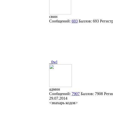
свин
Сообщений:
693
Баллов:
693
Регист
_0wl
админ
Сообщений:
7907
Баллов:
7908
Реги
29.07.2014
<знахарь кодов>