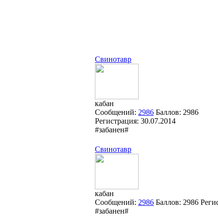
Свинотавр
кабан
Сообщений:
2986
Баллов:
2986
Регистрация:
30.07.2014
#забанен#
Свинотавр
кабан
Сообщений:
2986
Баллов:
2986
Реги
#забанен#