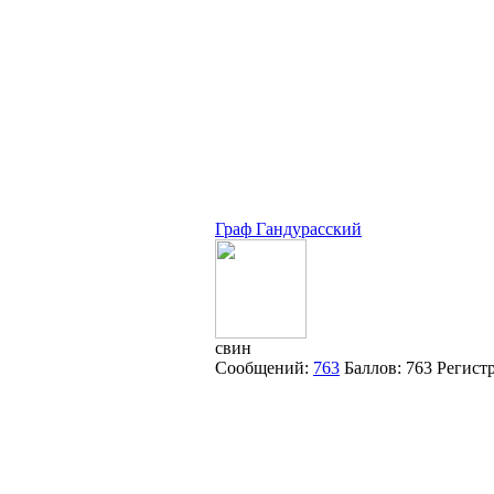
Граф Гандурасский
свин
Сообщений:
763
Баллов:
763
Регист