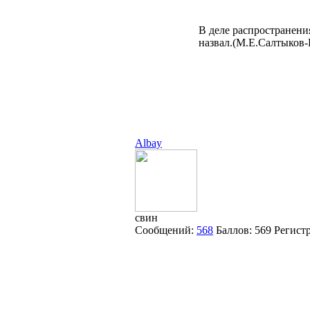
В деле распространения
назвал.(М.Е.Салтыков
Albay
свин
Сообщений:
568
Баллов:
569
Регист