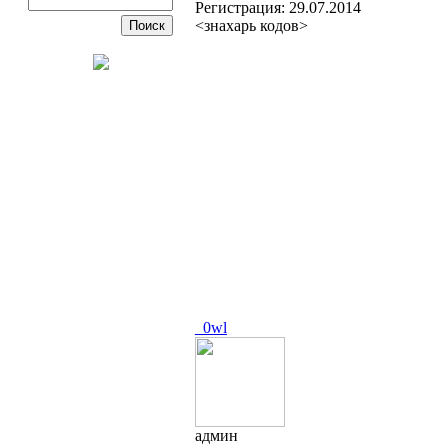
Регистрация:
29.07.2014
<знахарь кодов>
_0wl
админ