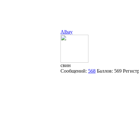
Albay
свин
Сообщений:
568
Баллов:
569
Регист