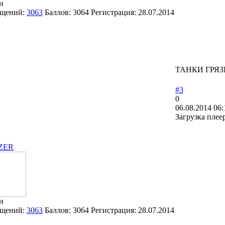
н
щений:
3063
Баллов:
3064
Регистрация:
28.07.2014
ТАНКИ ГРЯЗ
#3
0
06.08.2014 06:
Загрузка плее
ZER
н
щений:
3063
Баллов:
3064
Регистрация:
28.07.2014