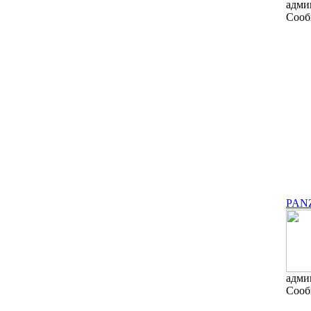
адми
Сооб
PAN
адми
Сооб