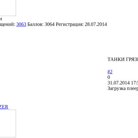
н
щений:
3063
Баллов:
3064
Регистрация:
28.07.2014
ТАНКИ ГРЯЗ
#2
0
31.07.2014 17:
Загрузка плее
ZER