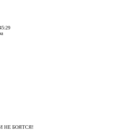
45:29
ра
И НЕ БОЯТСЯ!