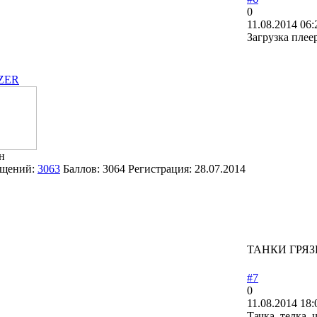
0
11.08.2014 06:
Загрузка плее
ZER
н
щений:
3063
Баллов:
3064
Регистрация:
28.07.2014
ТАНКИ ГРЯЗ
#7
0
11.08.2014 18:
Тачка, телка, 