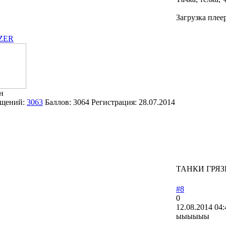
Загрузка плее
ZER
н
щений:
3063
Баллов:
3064
Регистрация:
28.07.2014
ТАНКИ ГРЯЗ
#8
0
12.08.2014 04:
ыыыыыы