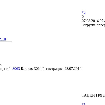
#5
0
07.08.2014 07:
Загрузка плее
ZER
н
щений:
3063
Баллов:
3064
Регистрация:
28.07.2014
ТАНКИ ГРЯЗ
#6