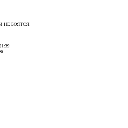
И НЕ БОЯТСЯ!
21:39
ра