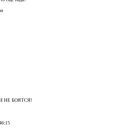
ра
И НЕ БОЯТСЯ!
46:15