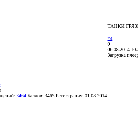
ТАНКИ ГРЯЗ
#4
0
06.08.2014 10:
Загрузка плее
с
н
щений:
3464
Баллов:
3465
Регистрация:
01.08.2014