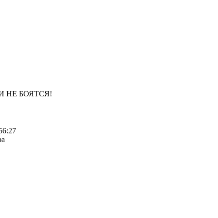
И НЕ БОЯТСЯ!
56:27
ра