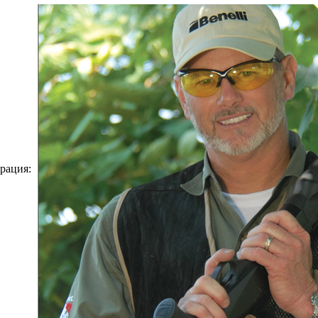
рация: