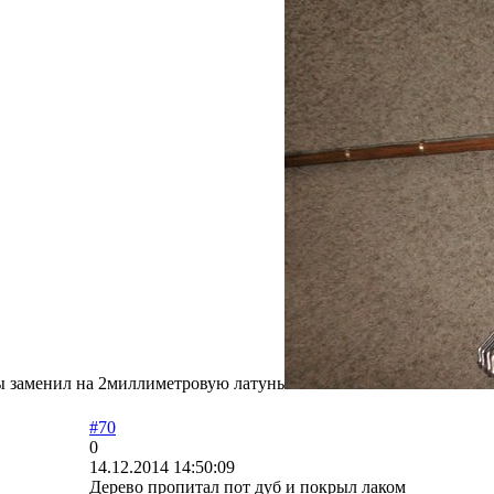
 заменил на 2миллиметровую латунь
#70
0
14.12.2014 14:50:09
Дерево пропитал пот дуб и покрыл лаком