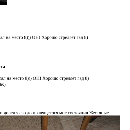
ал на место 8))) ОН! Хорошо стреляет гад 8)
ата
ал на место 8))) ОН! Хорошо стреляет гад 8)
 довел я его до нравящегося мне состояния.Жестяные