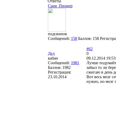
Ответы
Саня_Пионер
подсвинок
Сообщений:
158
Баллов:
158
Регистр
#62
Дед
0
кабан
09.12.2014 19:53
Сообщений:
1981
Лучше подумайте
Баллов:
1982
забыл то ли бер
Регистрация:
сжигаю в день до
23.10.2014
Вот весь мозг се
нужно, но мозг 