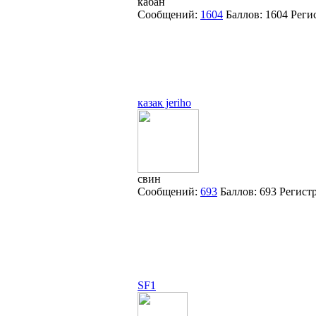
кабан
Сообщений:
1604
Баллов:
1604
Реги
казак jeriho
свин
Сообщений:
693
Баллов:
693
Регист
SF1