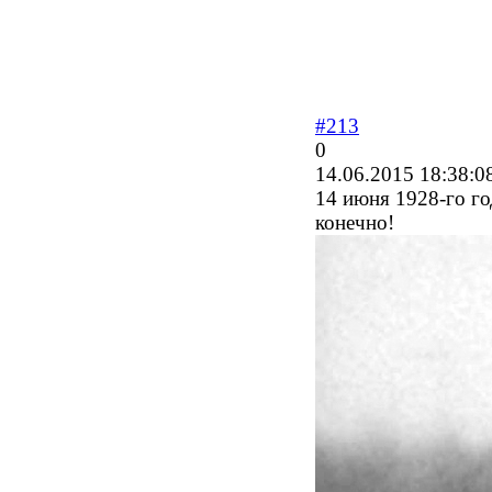
#213
0
14.06.2015 18:38:0
14 июня 1928-го го
конечно!