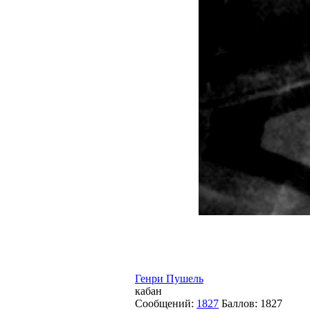
Генри Пушель
кабан
Сообщений:
1827
Баллов:
1827