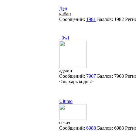
Дед
кабан
Сообщений:
1981
Баллов:
1982
Реги
_0wl
админ
Сообщений:
7907
Баллов:
7908
Реги
<знахарь кодов>
Ultimo
секач
Сообщений:
6988
Баллов:
6988
Реги