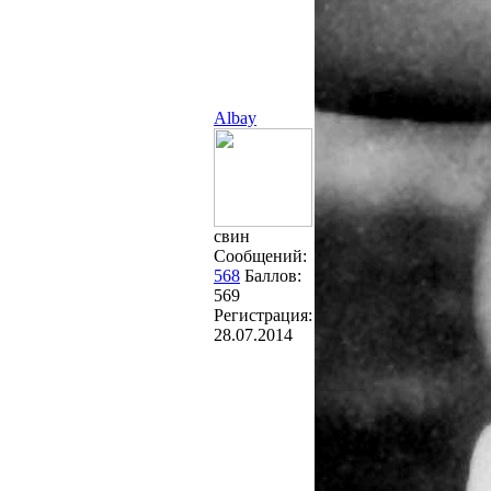
Albay
свин
Сообщений:
568
Баллов:
569
Регистрация:
28.07.2014