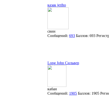
казак jeriho
свин
Сообщений:
693
Баллов:
693
Регист
Long John Сильвер
кабан
Сообщений:
1905
Баллов:
1905
Реги