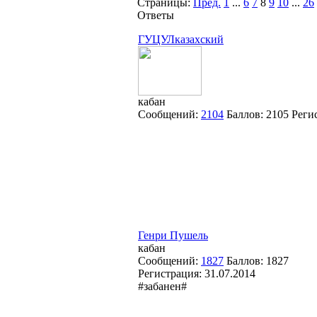
Страницы:
Пред.
1
...
6
7
8
9
10
...
26
Ответы
ГУЦУЛказахский
кабан
Сообщений:
2104
Баллов:
2105
Реги
Генри Пушель
кабан
Сообщений:
1827
Баллов:
1827
Регистрация:
31.07.2014
#забанен#