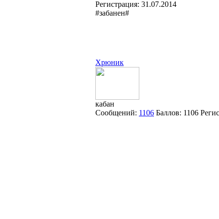
Регистрация:
31.07.2014
#забанен#
Хрюник
кабан
Сообщений:
1106
Баллов:
1106
Реги