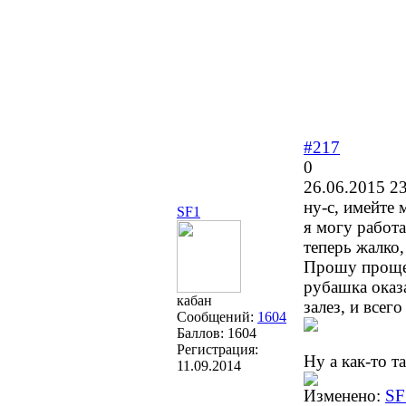
#217
0
26.06.2015 23
ну-с, имейте 
SF1
я могу работа
теперь жалко,
Прошу прощен
рубашка оказ
кабан
залез, и все
Сообщений:
1604
Баллов:
1604
Регистрация:
Ну а как-то т
11.09.2014
Изменено:
SF