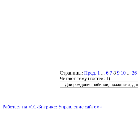
Страницы:
Пред.
1
...
6
7
8
9
10
...
26
Читают тему (гостей:
1
)
Работает на «1С-Битрикс: Управление сайтом»