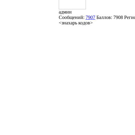
админ
Сообщений:
7907
Баллов:
7908
Реги
<знахарь кодов>