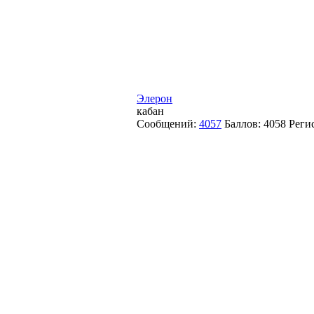
Элерон
кабан
Сообщений:
4057
Баллов:
4058
Реги