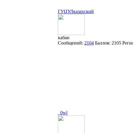
ГУЦУЛказахский
кабан
Сообщений:
2104
Баллов:
2105
Реги
_0wl