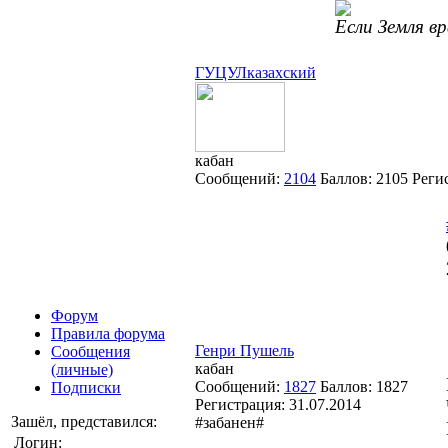
Если Земля в
ГУЦУЛказахский
кабан
Сообщений:
2104
Баллов:
2105
Реги
Форум
Правила форума
Генри Пушель
Сообщения
кабан
(личные)
Сообщений:
1827
Баллов:
1827
Подписки
Регистрация:
31.07.2014
Зашёл, представился:
#забанен#
Логин: