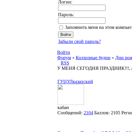
Логин:
Пароль:
Запомнить меня на этом компью
Забыли свой пароль?
Войти
Форум
»
Колхозные будни
»
Дни рож
RSS
У МЕНЯ СЕГОДНЯ ПРАЗДНИК!!!, as
ГУЦУЛказахский
кабан
Сообщений:
2104
Баллов:
2105
Реги