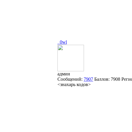
_0wl
админ
Сообщений:
7907
Баллов:
7908
Реги
<знахарь кодов>