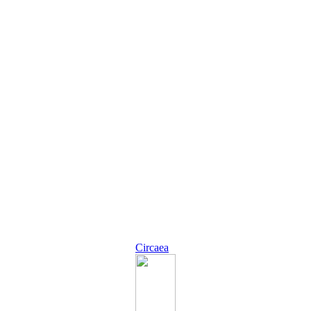
Circaea