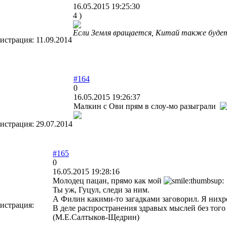
16.05.2015 19:25:30
4 )
Если Земля вращается, Китай также будет
гистрация:
11.09.2014
#164
0
16.05.2015 19:26:37
Малкин с Ови прям в слоу-мо разыграли
гистрация:
29.07.2014
#165
0
16.05.2015 19:28:16
Молодец пацан, прямо как мой
Ты уж, Гуцул, следи за ним.
А Филин какими-то загадками заговорил. Я нихр
истрация:
В деле распространения здравых мыслей без того 
(М.Е.Салтыков-Щедрин)