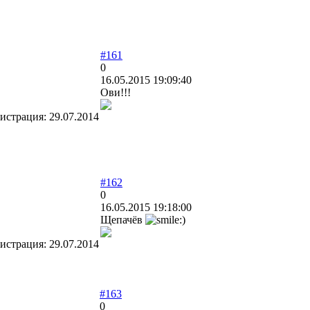
#161
0
16.05.2015 19:09:40
Ови!!!
гистрация:
29.07.2014
#162
0
16.05.2015 19:18:00
Щепачёв
гистрация:
29.07.2014
#163
0