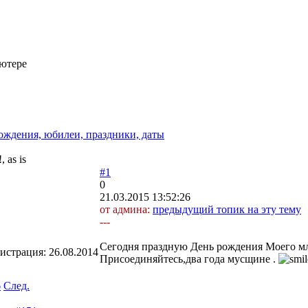
ьютере
ождения, юбилеи, праздники, даты
as is
#1
0
21.03.2015 13:52:26
от админа:
предыдущий топик на эту тему
---
Сегодня праздную День рождения Моего мл
гистрация:
26.08.2014
Присоединяйтесь,два года мусщине .
6
След.