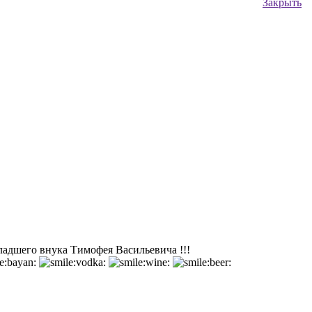
Закрыть
адшего внука Тимофея Васильевича !!!