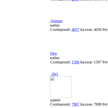
Элерон
кабан
Сообщений:
4057
Баллов:
4058
Ре
Flex
кабан
Сообщений:
1506
Баллов:
1507
Ре
_0wl
админ
Сообщений:
7907
Баллов:
7908
Ре