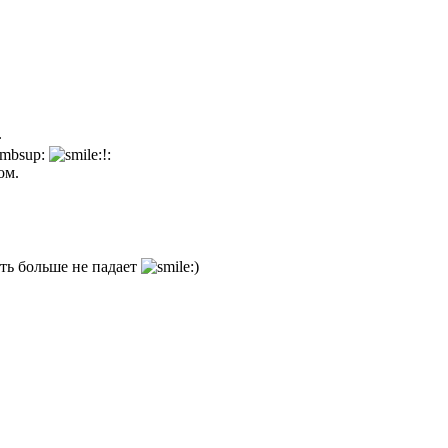
.
ом.
ть больше не падает