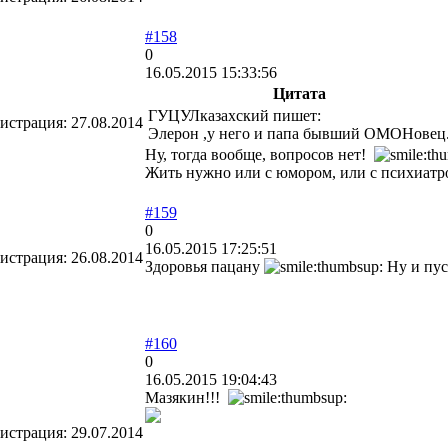
#158
0
16.05.2015 15:33:56
Цитата
ГУЦУЛказахский пишет:
гистрация:
27.08.2014
Элерон ,у него и папа бывший ОМОНовец
Ну, тогда вообще, вопросов нет!
Жить нужно или с юмором, или с психиатр
#159
0
16.05.2015 17:25:51
гистрация:
26.08.2014
Здоровья пацану
Ну и пус
#160
0
16.05.2015 19:04:43
Мазякин!!!
гистрация:
29.07.2014