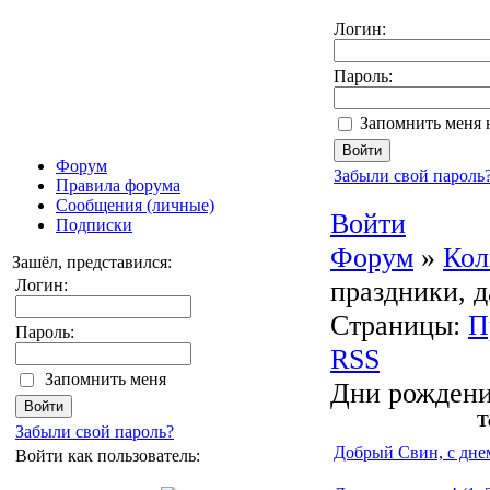
Логин:
Пароль:
Запомнить меня 
Форум
Забыли свой пароль
Правила форума
Сообщения (личные)
Войти
Подписки
Форум
»
Кол
Зашёл, представился:
праздники, 
Логин:
Страницы:
П
Пароль:
RSS
Запомнить меня
Дни рождени
Т
Забыли свой пароль?
Добрый Свин, с днем
Войти как пользователь: