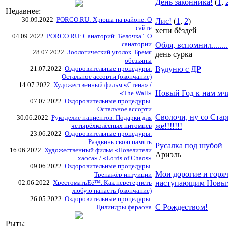
День законника!
(
1
,
Недавнее:
30.09.2022
PORCO.RU: Хрюша на районе. О
Лис!
(
1
,
2
)
сайте
хепи бёздей
04.09.2022
PORCO.RU: Санаторий "Белочка". О
санатории
Обля, вспомнил........
28.07.2022
Зоологический уголок. Бремя
день сурка
обезьяны
21.07.2022
Оздоровительные процедуры.
Вудуню с ДР
Остальное ассорти (окончание)
14.07.2022
Художественный фильм «Стена» /
Новый Год к нам мч
«The Wall»
07.07.2022
Оздоровительные процедуры.
Остальное ассорти
Сволочи, ну со Ста
30.06.2022
Рукоделие пациентов. Подарки для
четырёхколёсных питомцев
же!!!!!!!
23.06.2022
Оздоровительные процедуры.
Раздвинь свою память
Русалка под шубой
16.06.2022
Художественный фильм «Повелители
Ариэль
хаоса» / «Lords of Chaos»
09.06.2022
Оздоровительные процедуры.
Мои дорогие и горя
Тренажёр интуиции
02.06.2022
ХрестоматьЕё™. Как перетерпеть
наступающим Новым
любую напасть (окончание)
26.05.2022
Оздоровительные процедуры.
С Рождеством!
Цилиндры фараона
Рыть: