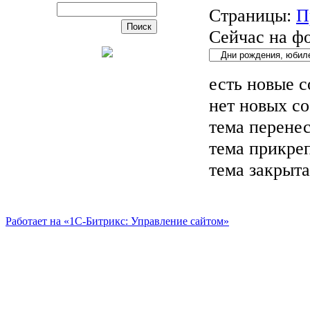
Страницы:
П
Сейчас на ф
есть новые 
нет новых с
тема перене
тема прикре
тема закрыта
Работает на «1С-Битрикс: Управление сайтом»